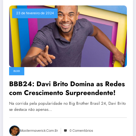
23 de fevereiro de 2024
BLOG
BBB24: Davi Brito Domina as Redes
com Crescimento Surpreendente!
Na corrida pela popularidade no Big Brother Brasil 24, Davi Brito
se destaca não apenas…
Mastermaverick.com.br
0 Comentários