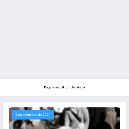
Página inicial
Demência
9 de setembro de 2024