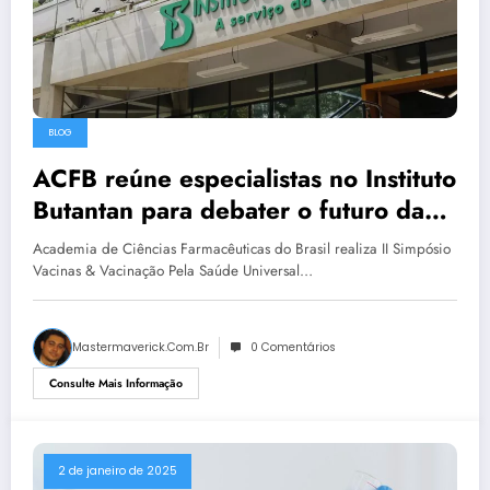
BLOG
ACFB reúne especialistas no Instituto
Butantan para debater o futuro da
vacinação no Brasil
Academia de Ciências Farmacêuticas do Brasil realiza II Simpósio
Vacinas & Vacinação Pela Saúde Universal…
Mastermaverick.com.br
0 Comentários
Consulte Mais Informação
2 de janeiro de 2025