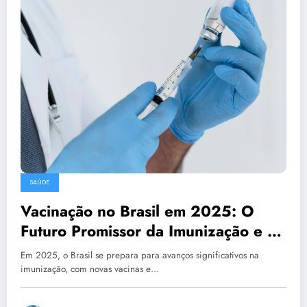
SAÚDE
Vacinação no Brasil em 2025: O
Futuro Promissor da Imunização e a
Luta Contra a Dengue
Em 2025, o Brasil se prepara para avanços significativos na
imunização, com novas vacinas e…