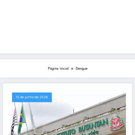
Página inicial
Dengue
12 de junho de 2026