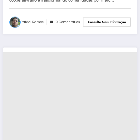
Brasil
cooperativismo e transformando comunidades por meio…
Rafael Ramos
0 Comentários
Consulte Mais Informação