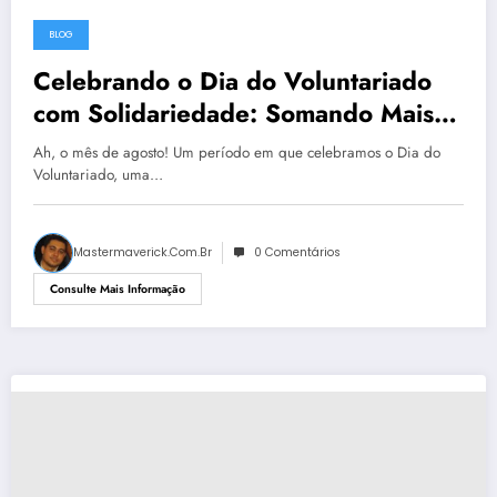
BLOG
27 de agosto de 2024
Celebrando o Dia do Voluntariado
com Solidariedade: Somando Mais
Saúde em Ação
Ah, o mês de agosto! Um período em que celebramos o Dia do
Voluntariado, uma…
Mastermaverick.com.br
0 Comentários
Consulte Mais Informação