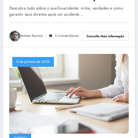
Benefício Previdenciário
Descubra tudo sobre o auxílio-acidente: mitos, verdades e como
garantir seus direitos após um acidente.…
Rafael Ramos
0 Comentários
Consulte Mais Informação
9 de janeiro de 2025
EMPREGO