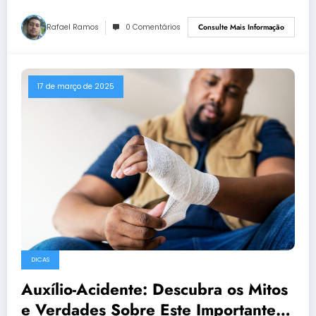
Rafael Ramos
0 Comentários
Consulte Mais Informação
17 de março de 2025
DICAS
Auxílio-Acidente: Descubra os Mitos
e Verdades Sobre Este Importante