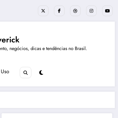
erick
ento, negócios, dicas e tendências no Brasil.
 Uso