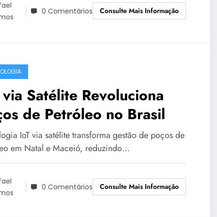
fael
Consulte Mais Informação
0 Comentários
mos
OLOGIA
 via Satélite Revoluciona
os de Petróleo no Brasil
ogia IoT via satélite transforma gestão de poços de
leo em Natal e Maceió, reduzindo…
fael
Consulte Mais Informação
0 Comentários
mos