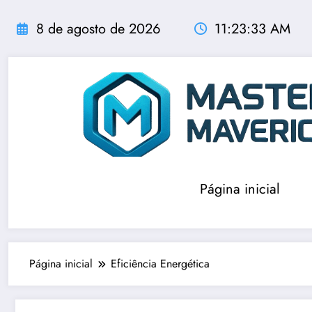
Pular
para
8 de agosto de 2026
11:23:34 AM
o
conteúdo
Página inicial
Página inicial
Eficiência Energética