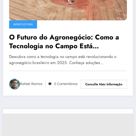
AGRICULTURA
O Futuro do Agronegócio: Como a
Tecnologia no Campo Está
Transformando o Brasil
Descubra como a tecnologia no campo está revolucionando o
agronegócio brasileiro em 2025. Conheça soluções…
Rafael Ramos
0 Comentários
Consulte Mais Informação