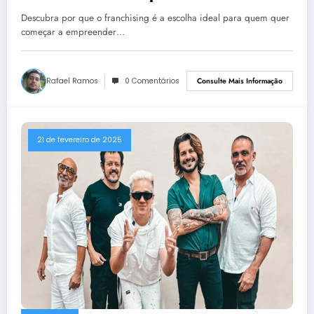
Empreender
Descubra por que o franchising é a escolha ideal para quem quer
começar a empreender…
Rafael Ramos
0 Comentários
Consulte Mais Informação
21 de fevereiro de 2025