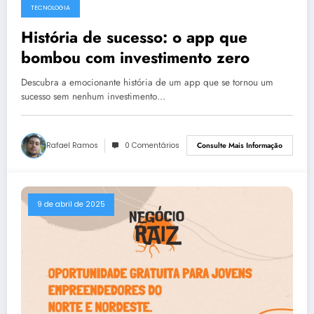
TECNOLOGIA
História de sucesso: o app que
bombou com investimento zero
Descubra a emocionante história de um app que se tornou um
sucesso sem nenhum investimento…
Rafael Ramos
0 Comentários
Consulte Mais Informação
9 de abril de 2025