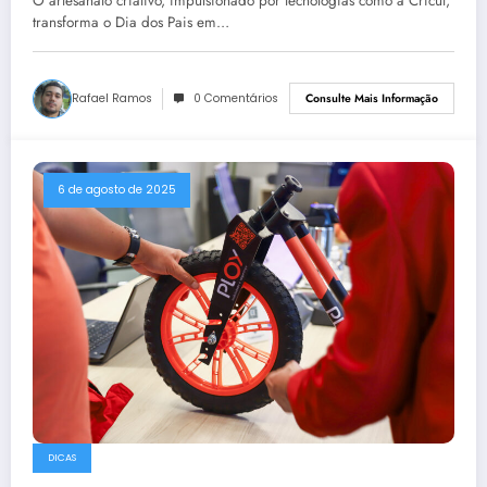
O artesanato criativo, impulsionado por tecnologias como a Cricut,
transforma o Dia dos Pais em…
Rafael Ramos
0 Comentários
Consulte Mais Informação
6 de agosto de 2025
DICAS