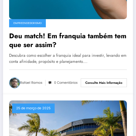
EMPREENDEDORISMO
Deu match! Em franquia também tem
que ser assim?
Descubra como escolher a franquia ideal para investir, levando em
conta afinidade, propósito e planejamento.…
Rafael Ramos
0 Comentários
Consulte Mais Informação
25 de março de 2025