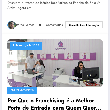
Alzira
Descubra o retorno do icônico Bolo Vulcão da Fábrica de Bolo Vó
Alzira, agora em…
Rafael Ramos
0 Comentários
Consulte Mais Informação
11 de março de 2025
EMPREENDEDORISMO
Por Que o Franchising é a Melhor
Porta de Entrada para Quem Quer