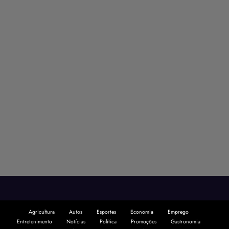
Agricultura
Autos
Esportes
Economia
Emprego
Entretenimento
Notícias
Política
Promoções
Gastronomia