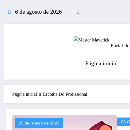
Pular
para
6 de agosto de 2026
o
conteúdo
Portal de
Página inicial
Página inicial
Escolha Do Profissional
SAÚ
29 de janeiro de 2025