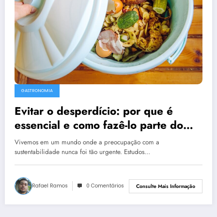
GASTRONOMIA
Evitar o desperdício: por que é
essencial e como fazê-lo parte do
seu dia a dia
Vivemos em um mundo onde a preocupação com a
sustentabilidade nunca foi tão urgente. Estudos…
Rafael Ramos
0 Comentários
Consulte Mais Informação