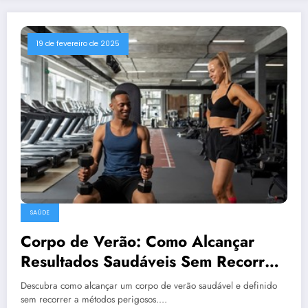
19 de fevereiro de 2025
SAÚDE
Corpo de Verão: Como Alcançar
Resultados Saudáveis Sem Recorrer
a Métodos Perigosos
Descubra como alcançar um corpo de verão saudável e definido
sem recorrer a métodos perigosos.…