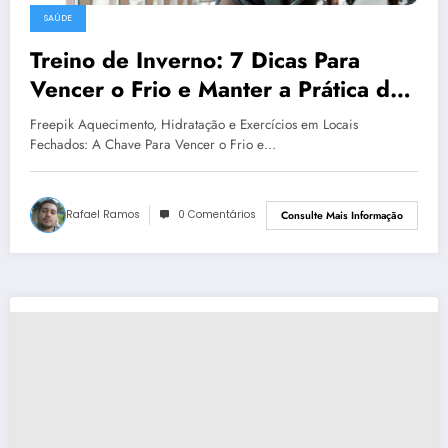
SAÚDE
Treino de Inverno: 7 Dicas Para
Vencer o Frio e Manter a Prática de
Exercícios Físicos
Freepik Aquecimento, Hidratação e Exercícios em Locais
Fechados: A Chave Para Vencer o Frio e…
Rafael Ramos
0 Comentários
Consulte Mais Informação