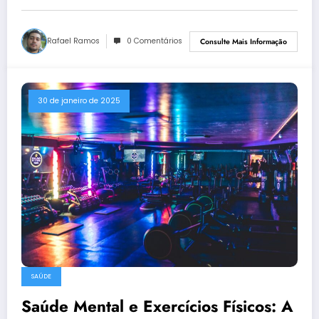
Rafael Ramos
0 Comentários
Consulte Mais Informação
30 de janeiro de 2025
SAÚDE
Saúde Mental e Exercícios Físicos: A