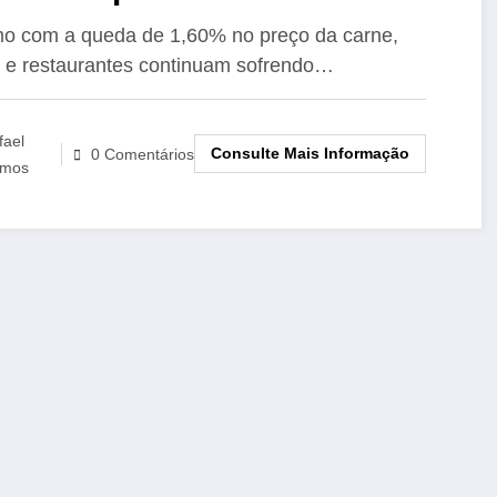
staurantes
 com a queda de 1,60% no preço da carne,
 e restaurantes continuam sofrendo…
fael
Consulte Mais Informação
0 Comentários
mos