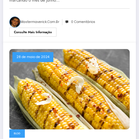
marcando o mês de junho…
Mastermaverick.com.br
0 Comentários
Consulte Mais Informação
28 de maio de 2024
BLOG