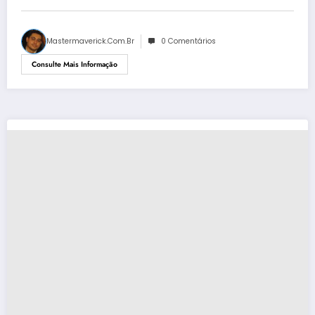
Mastermaverick.com.br
0 Comentários
Consulte Mais Informação