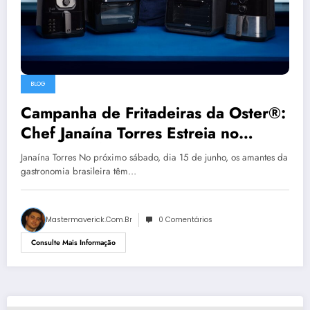
BLOG
Campanha de Fritadeiras da Oster®:
Chef Janaína Torres Estreia no
Programa É de Casa
Janaína Torres No próximo sábado, dia 15 de junho, os amantes da
gastronomia brasileira têm…
Mastermaverick.com.br
0 Comentários
Consulte Mais Informação