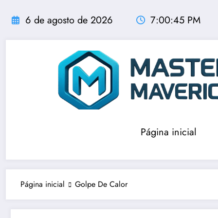
Pular
para
6 de agosto de 2026
7:00:46 PM
o
conteúdo
Página inicial
Página inicial
Golpe De Calor