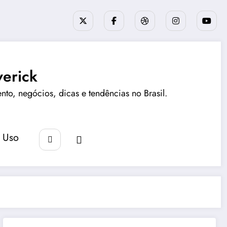
erick
ento, negócios, dicas e tendências no Brasil.
 Uso