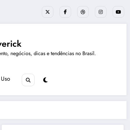
erick
ento, negócios, dicas e tendências no Brasil.
 Uso