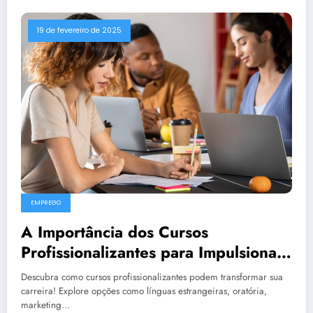
19 de fevereiro de 2025
EMPREGO
A Importância dos Cursos
Profissionalizantes para Impulsionar
sua Carreira
Descubra como cursos profissionalizantes podem transformar sua
carreira! Explore opções como línguas estrangeiras, oratória,
marketing…