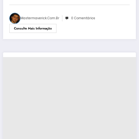
Mastermaverick.com.br
0 Comentários
Consulte Mais Informação