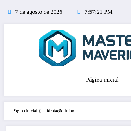
Pular
para
7 de agosto de 2026
7:57:22 PM
o
conteúdo
Página inicial
Página inicial
Hidratação Infantil