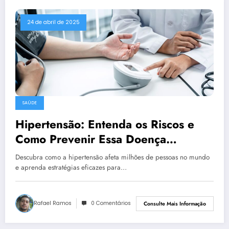
24 de abril de 2025
SAÚDE
Hipertensão: Entenda os Riscos e
Como Prevenir Essa Doença
Silenciosa
Descubra como a hipertensão afeta milhões de pessoas no mundo
e aprenda estratégias eficazes para…
Rafael Ramos
0 Comentários
Consulte Mais Informação