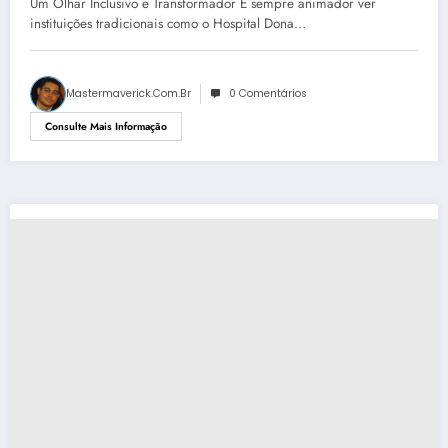
Um Olhar Inclusivo e Transformador É sempre animador ver
instituições tradicionais como o Hospital Dona…
Mastermaverick.com.br
0 Comentários
Consulte Mais Informação