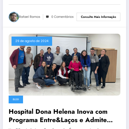
Rafael Ramos
0 Comentários
Consulte Mais Informação
29 de agosto de 2024
BLOG
Hospital Dona Helena Inova com
Programa Entre&Laços e Admite
Novos Funcionários