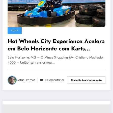
AUTOS
Hot Wheels City Experience Acelera
em Belo Horizonte com Karts
Elétricos
Belo Horizonte, MG – O Minas Shopping (Av. Cristiano Machado,
4000 – União) se transformou…
Rafael Ramos
0 Comentários
Consulte Mais Informação