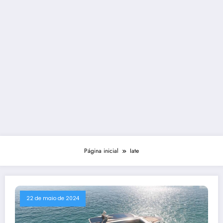
Página inicial
Iate
22 de maio de 2024