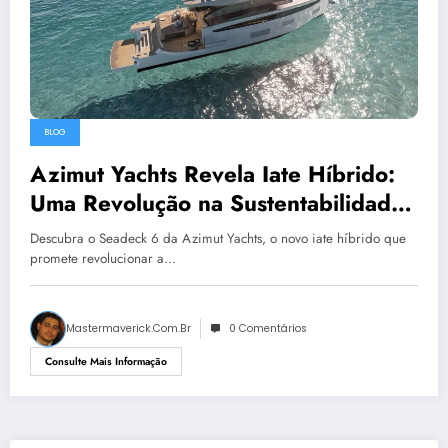
BLOG
Azimut Yachts Revela Iate Híbrido:
Uma Revolução na Sustentabilidade
Náutica
Descubra o Seadeck 6 da Azimut Yachts, o novo iate híbrido que
promete revolucionar a…
Mastermaverick.com.br
0 Comentários
Consulte Mais Informação