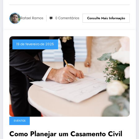
Rafael Ramos
0 Comentários
Consulte Mais Informação
19 de fevereiro de 2025
EVENTOS
Como Planejar um Casamento Civil