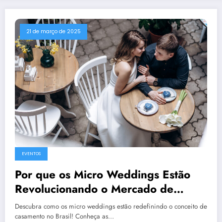
21 de março de 2025
EVENTOS
Por que os Micro Weddings Estão
Revolucionando o Mercado de
Casamentos no Brasil?
Descubra como os micro weddings estão redefinindo o conceito de
casamento no Brasil! Conheça as…