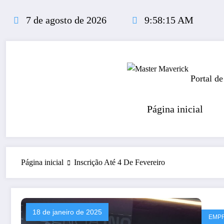
Pular
para
7 de agosto de 2026
9:58:15 AM
o
conteúdo
Portal de
Página inicial
Página inicial
Inscrição Até 4 De Fevereiro
18 de janeiro de 2025
EMP