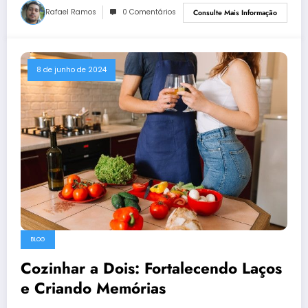
Rafael Ramos
0 Comentários
Consulte Mais Informação
8 de junho de 2024
BLOG
Cozinhar a Dois: Fortalecendo Laços
e Criando Memórias