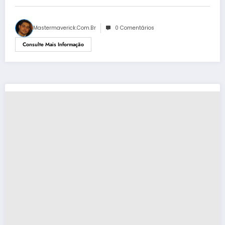
Mastermaverick.com.br
0 Comentários
Consulte Mais Informação