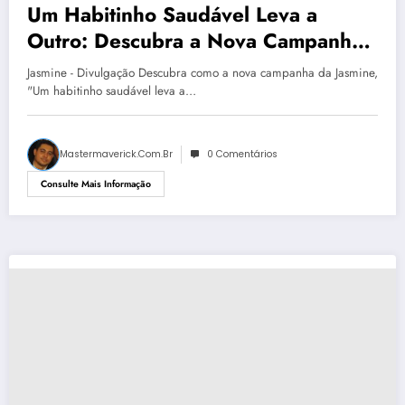
Um Habitinho Saudável Leva a
Outro: Descubra a Nova Campanha
da Jasmine
Jasmine - Divulgação Descubra como a nova campanha da Jasmine,
"Um habitinho saudável leva a…
Mastermaverick.com.br
0 Comentários
Consulte Mais Informação