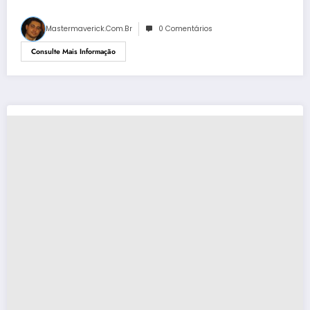
Mastermaverick.com.br
0 Comentários
Consulte Mais Informação