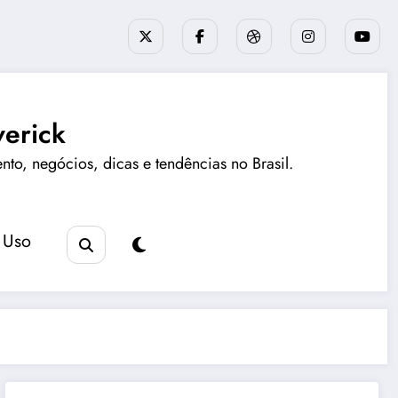
erick
ento, negócios, dicas e tendências no Brasil.
 Uso