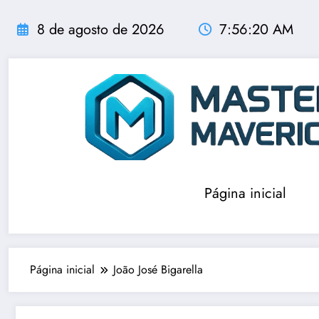
Pular
para
8 de agosto de 2026
7:56:20 AM
o
conteúdo
Página inicial
Página inicial
João José Bigarella