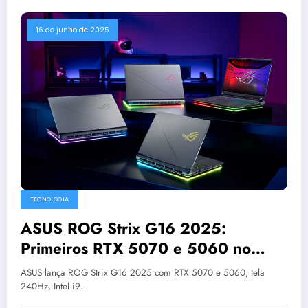
16 de junho de 2025
TECNOLOGIA
ASUS ROG Strix G16 2025:
Primeiros RTX 5070 e 5060 no
Brasil
ASUS lança ROG Strix G16 2025 com RTX 5070 e 5060, tela
240Hz, Intel i9…