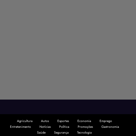
Agricultura
Autos
Esportes
Economia
Emprego
Entretenimento
Notícias
Política
Promoções
Gastronomia
Saúde
Segurança
Tecnologia