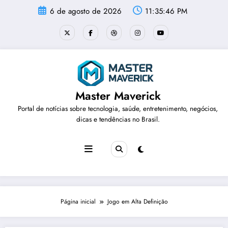
Pular
6 de agosto de 2026
11:35:47 PM
para
o
conteúdo
Master Maverick
Portal de notícias sobre tecnologia, saúde, entretenimento, negócios,
dicas e tendências no Brasil.
Página inicial
Jogo em Alta Definição