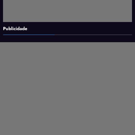
Publicidade