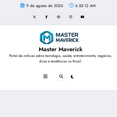
Pular
9 de agosto de 2026
6:55:12 AM
para
o
conteúdo
Master Maverick
Portal de notícias sobre tecnologia, saúde, entretenimento, negócios,
dicas e tendências no Brasil.