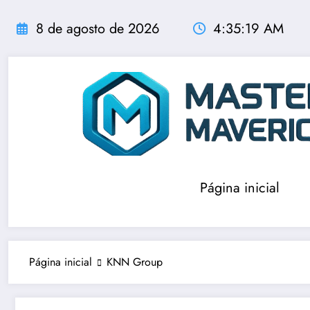
Pular
para
8 de agosto de 2026
4:35:20 AM
o
conteúdo
Página inicial
Página inicial
KNN Group