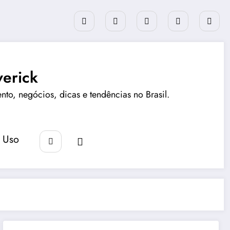
erick
ento, negócios, dicas e tendências no Brasil.
 Uso