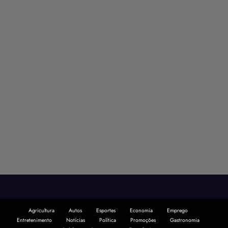
Agricultura
Autos
Esportes
Economia
Emprego
Entretenimento
Notícias
Política
Promoções
Gastronomia