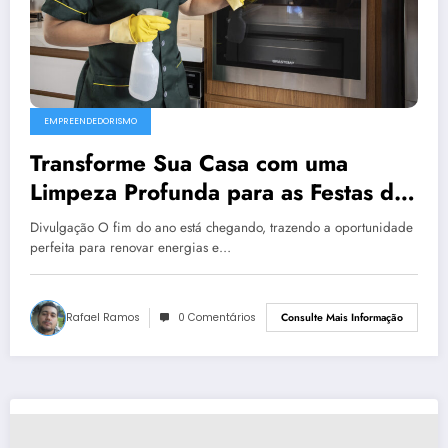
EMPREENDEDORISMO
Transforme Sua Casa com uma
Limpeza Profunda para as Festas de
Fim de Ano
Divulgação O fim do ano está chegando, trazendo a oportunidade
perfeita para renovar energias e…
Rafael Ramos
0 Comentários
Consulte Mais Informação