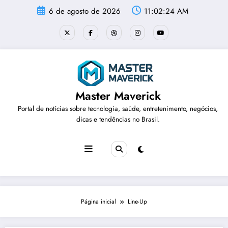
Pular
6 de agosto de 2026
11:02:24 AM
para
o
conteúdo
Master Maverick
Portal de notícias sobre tecnologia, saúde, entretenimento, negócios,
dicas e tendências no Brasil.
Página inicial
Line-Up