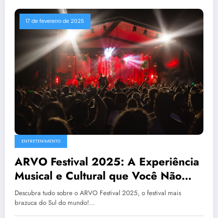
17 de fevereiro de 2025
ENTRETENIMENTO
ARVO Festival 2025: A Experiência
Musical e Cultural que Você Não
Pode Perder
Descubra tudo sobre o ARVO Festival 2025, o festival mais
brazuca do Sul do mundo!…