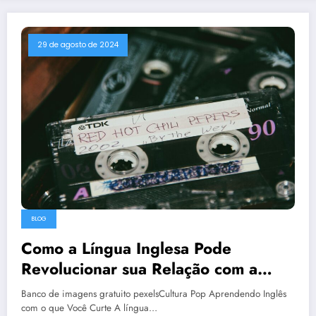
29 de agosto de 2024
BLOG
Como a Língua Inglesa Pode
Revolucionar sua Relação com a
Cultura Pop
Banco de imagens gratuito pexelsCultura Pop Aprendendo Inglês
com o que Você Curte A língua…