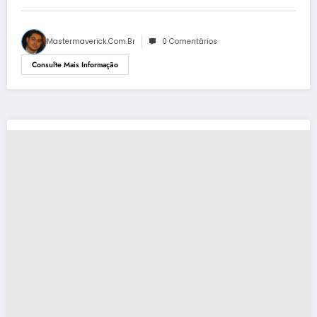
Mastermaverick.com.br
0 Comentários
Consulte Mais Informação