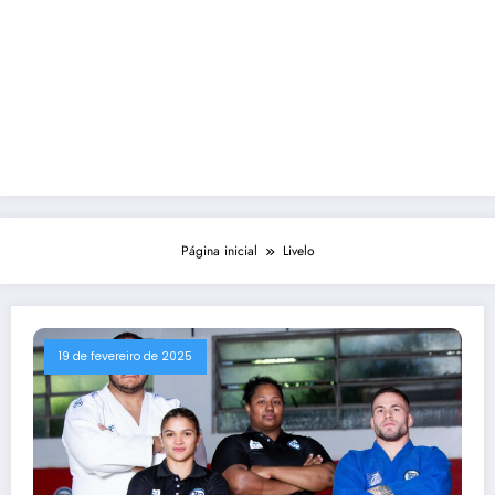
Página inicial
Livelo
19 de fevereiro de 2025