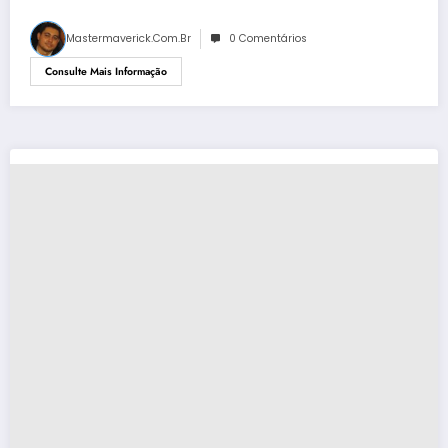
Mastermaverick.com.br
0 Comentários
Consulte Mais Informação