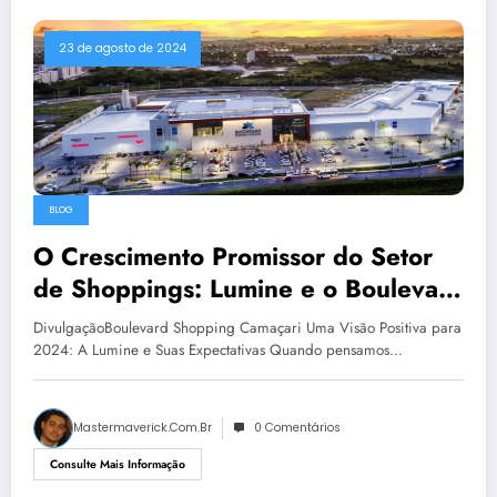
23 de agosto de 2024
BLOG
O Crescimento Promissor do Setor
de Shoppings: Lumine e o Boulevard
Shopping Camaçari
DivulgaçãoBoulevard Shopping Camaçari Uma Visão Positiva para
2024: A Lumine e Suas Expectativas Quando pensamos…
Mastermaverick.com.br
0 Comentários
Consulte Mais Informação