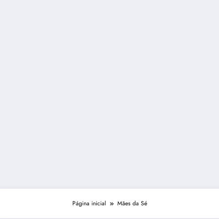
Página inicial
Mães da Sé