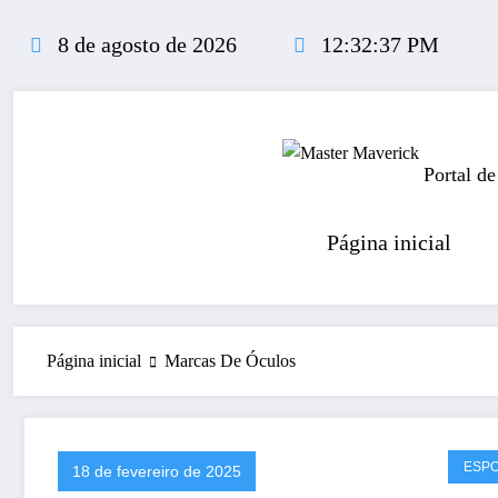
Pular
para
8 de agosto de 2026
12:32:37 PM
o
conteúdo
Portal de
Página inicial
Página inicial
Marcas De Óculos
ESP
18 de fevereiro de 2025