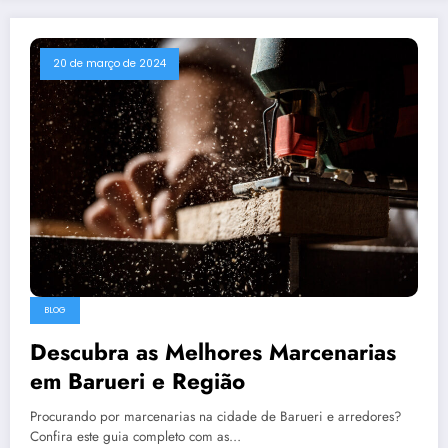
20 de março de 2024
BLOG
Descubra as Melhores Marcenarias
em Barueri e Região
Procurando por marcenarias na cidade de Barueri e arredores?
Confira este guia completo com as…