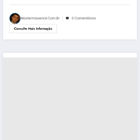
Mastermaverick.com.br
0 Comentários
Consulte Mais Informação