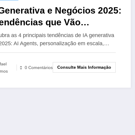
Generativa e Negócios 2025:
Tendências que Vão
ansformar Empresas
bra as 4 principais tendências de IA generativa
2025: AI Agents, personalização em escala,…
fael
Consulte Mais Informação
0 Comentários
mos