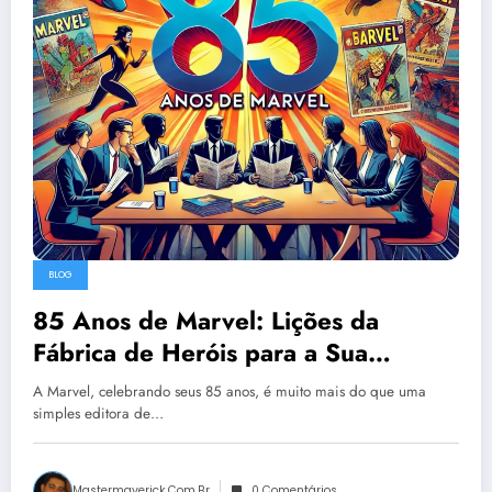
BLOG
85 Anos de Marvel: Lições da
Fábrica de Heróis para a Sua
Empresa
A Marvel, celebrando seus 85 anos, é muito mais do que uma
simples editora de…
Mastermaverick.com.br
0 Comentários