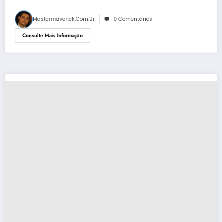
Mastermaverick.com.br
0 Comentários
Consulte Mais Informação