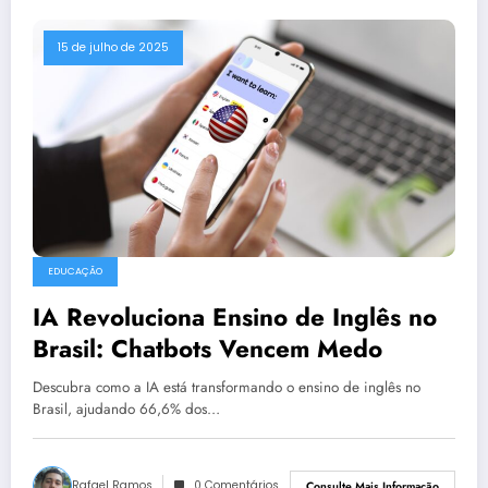
15 de julho de 2025
EDUCAÇÃO
IA Revoluciona Ensino de Inglês no
Brasil: Chatbots Vencem Medo
Descubra como a IA está transformando o ensino de inglês no
Brasil, ajudando 66,6% dos…
Rafael Ramos
0 Comentários
Consulte Mais Informação