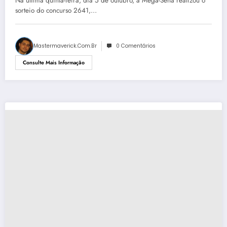
Na última quinta-feira, dia 5 de outubro, a Mega-Sena realizou o
sorteio do concurso 2641,…
Mastermaverick.com.br
0 Comentários
Consulte Mais Informação